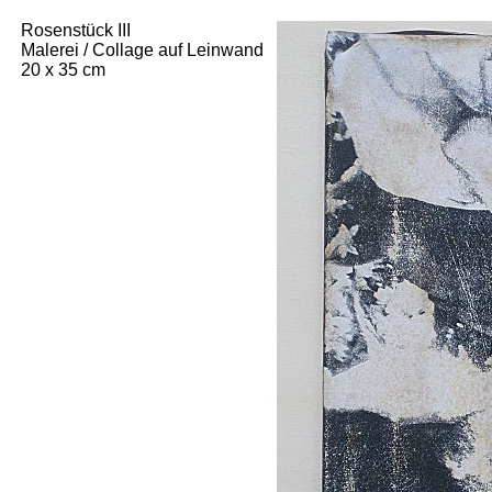
Rosenstück III
Malerei / Collage auf Leinwand
20 x 35 cm