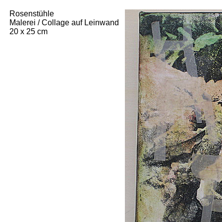
Rosenstühle
Malerei / Collage auf Leinwand
20 x 25 cm