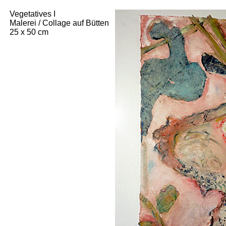
Vegetatives I
Malerei / Collage auf Bütten
25 x 50 cm