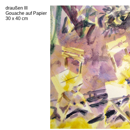
draußen III
Gouache auf Papier
30 x 40 cm