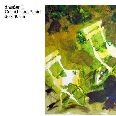
draußen II
Gouache auf Papier
30 x 40 cm