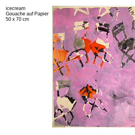
icecream
Gouache auf Papier
50 x 70 cm