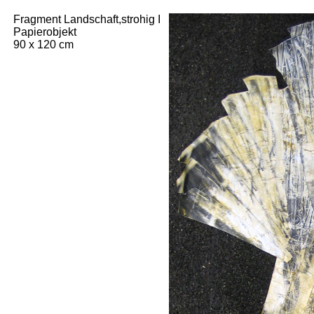
Fragment Landschaft,strohig I
Papierobjekt
90 x 120 cm