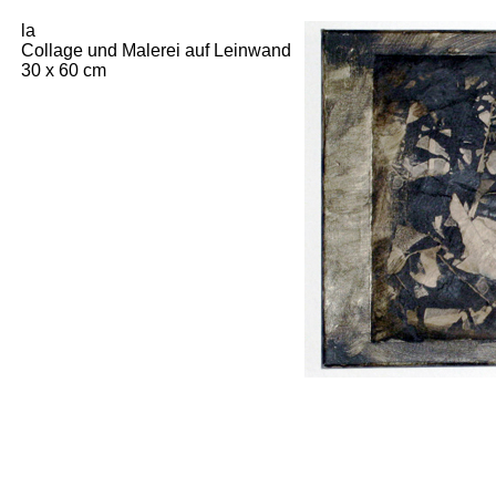
la
Collage und Malerei auf Leinwand
30 x 60 cm