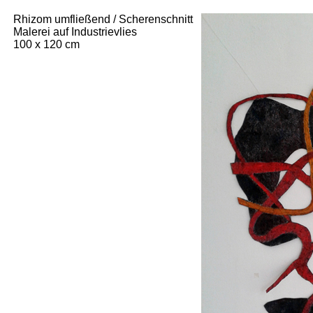
Rhizom umfließend / Scherenschnitt
Malerei auf Industrievlies
100 x 120 cm