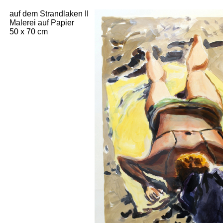
auf dem Strandlaken II
Malerei auf Papier
50 x 70 cm