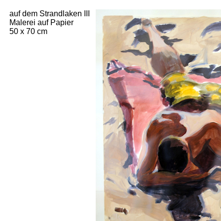
auf dem Strandlaken III
Malerei auf Papier
50 x 70 cm