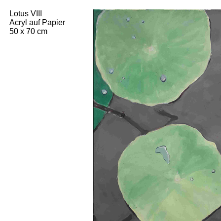
Lotus VIII
Acryl auf Papier
50 x 70 cm