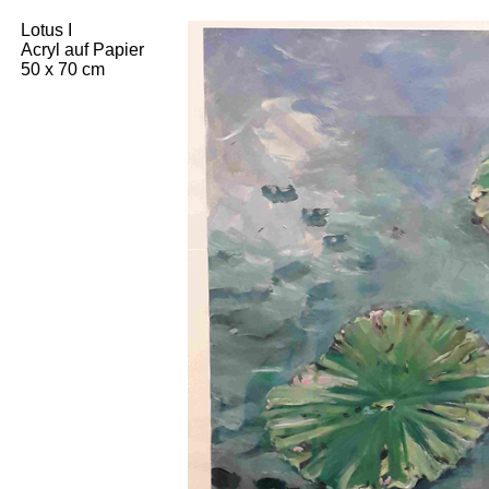
Lotus I
Acryl auf Papier
50 x 70 cm