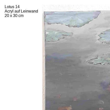
Lotus 14
Acryl auf Leinwand
20 x 30 cm