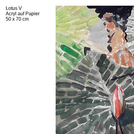
Lotus V
Acryl auf Papier
50 x 70 cm