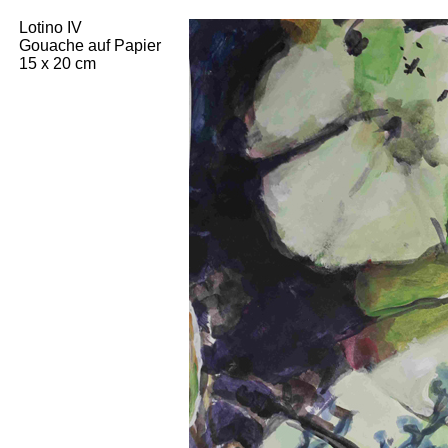
Lotino IV
Gouache auf Papier
15 x 20 cm